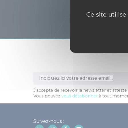
Ce site utilis
J'accepte de recevoir la newsletter et atteste
Vous pouvez
vous désabonner
à tout momen
Suivez-nous :