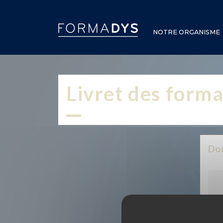
Panneau de gestion des cookies
NOTRE ORGANISME
Livret des form
Doc