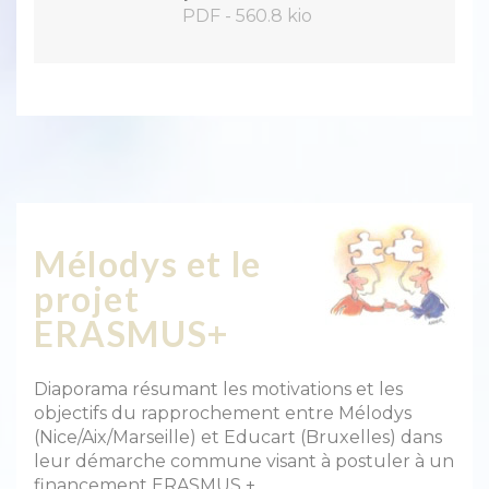
PDF
-
560.8 kio
Mélodys et le
projet
ERASMUS+
Diaporama résumant les motivations et les
objectifs du rapprochement entre Mélodys
(Nice/Aix/Marseille) et Educart (Bruxelles) dans
leur démarche commune visant à postuler à un
financement ERASMUS +.