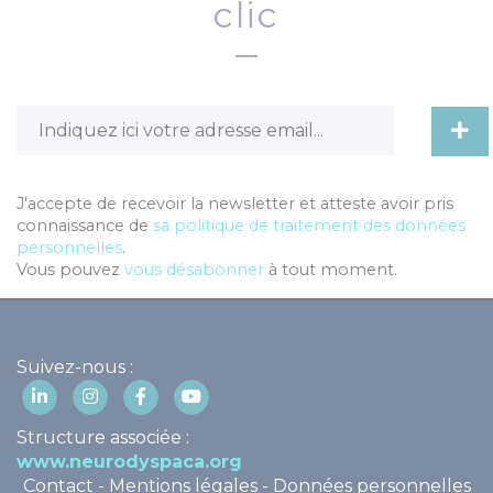
clic
J'accepte de recevoir la newsletter et atteste avoir pris
connaissance de
sa politique de traitement des données
personnelles
.
Vous pouvez
vous désabonner
à tout moment.
Suivez-nous :
Structure associée :
www.neurodyspaca.org
Contact
-
Mentions légales
-
Données personnelles