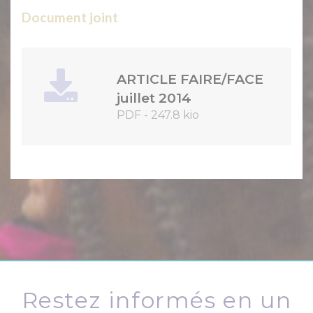
Document joint
ARTICLE FAIRE/FACE
juillet 2014
PDF
-
247.8 kio
Restez informés en un