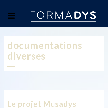
Panneau de gestion des cookies
documentations
diverses
Le projet Musadys