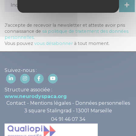
J'accepte de recevoir la newsletter et atteste avoir pris
connaissance de
sa politique de traitement des données
personnelles
.
Vous pouvez
vous désabonner
à tout moment.
Suivez-nous :
Structure associée :
www.neurodyspaca.org
Contact
-
Mentions légales
-
Données personnelles
3 square Stalingrad - 13001 Marseille
04 91 46 07 34