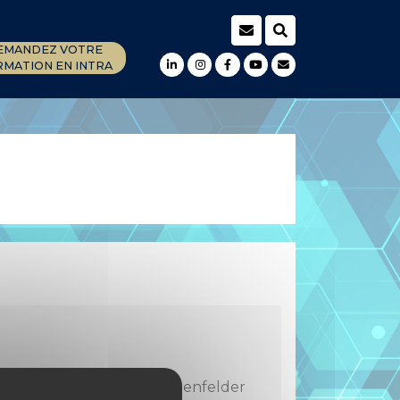
EMANDEZ VOTRE
MATION EN INTRA
n de la parole" de U.Frauenfelder