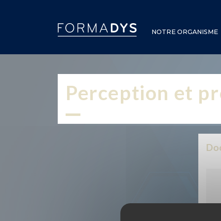
Panneau de gestion des cookies
NOTRE ORGANISME
Perception et pr
Doc