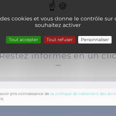
e des cookies et vous donne le contrôle su
souhaitez activer
Tout accepter
Tout refuser
Personnaliser
Restez informés en un cli
 avoir pris connaissance de
sa politique de traitement des do
t.