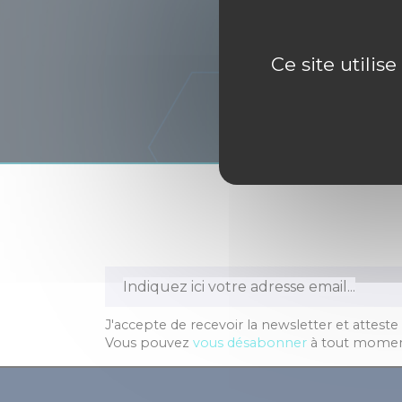
Ce site utilis
J'accepte de recevoir la newsletter et atteste
Vous pouvez
vous désabonner
à tout momen