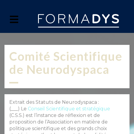
Panneau de gestion des cookies
Comité Scientifique
de Neurodyspaca
Extrait des Statuts de Neurodyspaca :
(___) Le
Conseil Scientifique et stratégique
(C.S.S.) est l’instance de réflexion et de
proposition de l’Association en matière de
politique scientifique et des grands choix